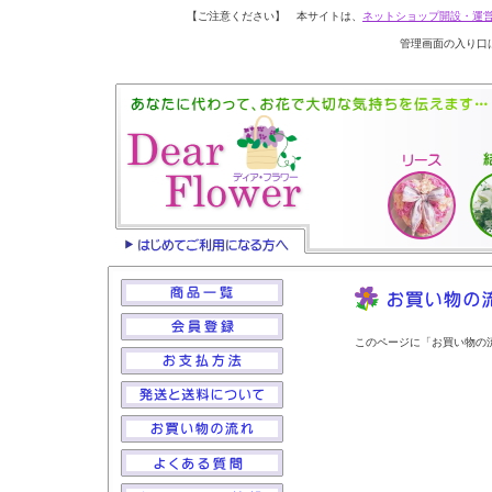
【ご注意ください】 本サイトは、
ネットショップ開設・運
管理画面の入り口
このページに「お買い物の